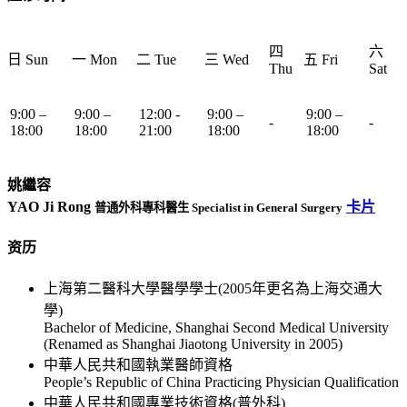
四
六
日 Sun
一 Mon
二 Tue
三 Wed
五 Fri
Thu
Sat
9:00 –
9:00 –
12:00 -
9:00 –
9:00 –
-
-
18:00
18:00
21:00
18:00
18:00
姚繼容
YAO Ji Rong
卡片
普通外科專科醫生 Specialist in General Surgery
资历
上海第二醫科大學醫學學士(2005年更名為上海交通大
學)
Bachelor of Medicine, Shanghai Second Medical University
(Renamed as Shanghai Jiaotong University in 2005)
中華人民共和國執業醫師資格
People’s Republic of China Practicing Physician Qualification
中華人民共和國專業技術資格(普外科)