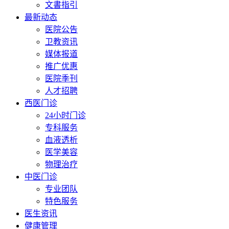
文書指引
最新动态
医院公告
卫教资讯
媒体报道
推广优惠
医院季刊
人才招聘
西医门诊
24小时门诊
专科服务
血液透析
医学美容
物理治疗
中医门诊
专业团队
特色服务
医生资讯
健康管理