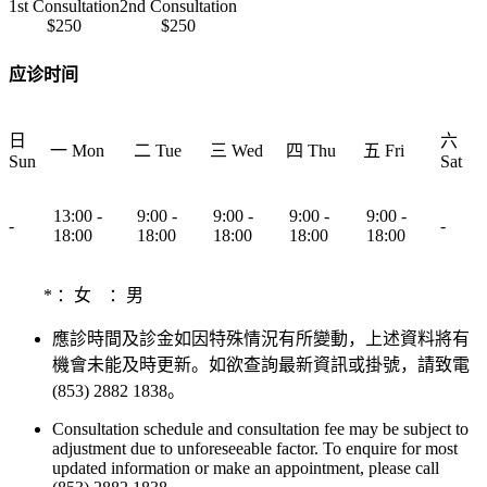
1st Consultation
2nd Consultation
$250
$250
应诊时间
日
六
一 Mon
二 Tue
三 Wed
四 Thu
五 Fri
Sun
Sat
13:00 -
9:00 -
9:00 -
9:00 -
9:00 -
-
-
18:00
18:00
18:00
18:00
18:00
*
：女
：男
應診時間及診金如因特殊情況有所變動，上述資料將有
機會未能及時更新。如欲查詢最新資訊或掛號，請致電
(853) 2882 1838。
Consultation schedule and consultation fee may be subject to
adjustment due to unforeseeable factor. To enquire for most
updated information or make an appointment, please call