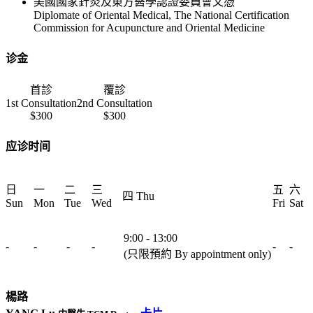
美國國家針灸及東方醫學認證委員會文憑
Diplomate of Oriental Medical, The National Certification
Commission for Acupuncture and Oriental Medicine
诊金
首診
覆診
1st Consultation
2nd Consultation
$300
$300
应诊时间
日
一
二
三
五
六
四 Thu
Sun
Mon
Tue
Wed
Fri
Sat
9:00 - 13:00
-
-
-
-
-
-
(只限預約 By appointment only)
楊路