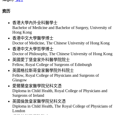
资历
香港大學內外全科醫學士
Bachelor of Medicine and Bachelor of Surgery, University of
Hong Kong
香港中文大學醫學博士
Doctor of Medicine, The Chinese University of Hong Kong
香港中文大學哲學博士
Doctor of Philosophy, The Chinese University of Hong Kong
英國愛丁堡皇家外科醫學院院士
Fellow, Royal College of Surgeons of Edinburgh
英國格拉斯哥皇家醫學院外科院士
Fellow, Royal College of Physicians and Surgeons of
Glasgow
愛爾蘭皇家醫學院兒科文憑
Diploma in Child Health, Royal College of Physicians and
Surgeons of Ireland
英國倫敦皇家醫學院兒科文憑
Diploma in Child Health, The Royal College of Physicians of
London