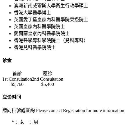
澳洲新南威爾斯大學衛生行政學碩士
香港大學醫學博士
英國愛丁堡皇家內科醫學院榮授院士
英國皇家內科醫學院院士
愛爾蘭皇家內科醫學院院士
香港醫學專科學院院士（兒科專科）
香港兒科醫學院院士
诊金
首診
覆診
1st Consultation
2nd Consultation
$5,760
$5,400
应诊时间
請向掛號處查詢 Please contact Registration for more information
*
：女
：男