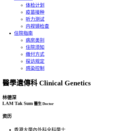
体检计划
疫苗接种
听力测试
内视镜检查
住院指南
病房类别
住院须知
缴付方式
探访规定
感染控制
醫學遺傳科 Clinical Genetics
林德深
LAM Tak Sum
醫生 Doctor
资历
香港大學內外科全科學士