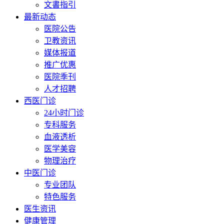
文書指引
最新动态
医院公告
卫教资讯
媒体报道
推广优惠
医院季刊
人才招聘
西医门诊
24小时门诊
专科服务
血液透析
医学美容
物理治疗
中医门诊
专业团队
特色服务
医生资讯
健康管理