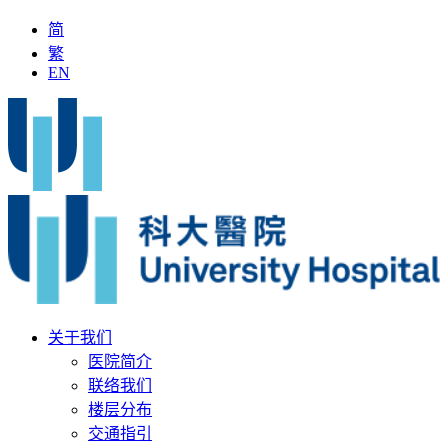
简
繁
EN
「全国名中医」加入科大医院
最新疫苗资讯
医疗文书
关于我们
医院简介
联络我们
楼层分布
交通指引