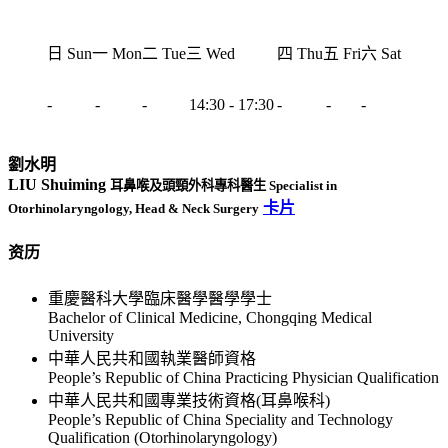
日 Sun
一 Mon
二 Tue
三 Wed
四 Thu
五 Fri
六 Sat
-
-
-
14:30 - 17:30
-
-
-
劉水明
LIU Shuiming
耳鼻喉及頭頸外科專科醫生 Specialist in
卡片
Otorhinolaryngology, Head & Neck Surgery
资历
重慶醫科大學臨床醫學醫學學士
Bachelor of Clinical Medicine, Chongqing Medical
University
中華人民共和國執業醫師資格
People’s Republic of China Practicing Physician Qualification
中華人民共和國專業技術資格(耳鼻喉科)
People’s Republic of China Speciality and Technology
Qualification (Otorhinolaryngology)