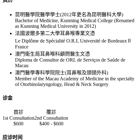
资历
昆明醫學院醫學學士(2012年更名為昆明醫科大學)
Bachelor of Medicine, Kunming Medical College (Renamed
as Kunming Medical University in 2012)
法國波爾多第二大學耳鼻喉專業文憑
Le Diplôme de Spécialité O.R.L Université de BordeauxⅡ
France
澳門衛生局耳鼻喉科顧問醫生文憑
Diploma de Consultor de ORL de Serviços de Saúde de
Macau
澳門醫學專科學院院士(耳鼻喉及頭頸外科)
Member of the Macau Academy of Medicine in the specialty
of Otorhinolaryngology, Head & Neck Surgery
诊金
首診
覆診
1st Consultation
2nd Consultation
$600
$400 - $600
应诊时间