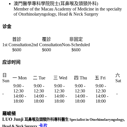
澳門醫學專科學院院士(耳鼻喉及頭頸外科)
Member of the Macau Academy of Medicine in the specialty
of Otorhinolaryngology, Head & Neck Surgery
诊金
首診
覆診
非固定
1st Consultation
2nd Consultation
Non-Scheduled
$600
$600
$600
应诊时间
日
六
一 Mon
二 Tue
三 Wed
四 Thu
五 Fri
Sun
Sat
9:00 -
9:00 -
9:00 -
9:00 -
9:00 -
12:30
12:30
12:30
12:30
12:30
-
-
14:00 -
14:00 -
14:00 -
14:00 -
14:00 -
18:00
18:00
18:00
18:00
18:00
羅峻極
LUO Junji
耳鼻喉及頭頸外科專科醫生 Specialist in Otorhinolaryngology,
卡片
Head & Neck Surgery