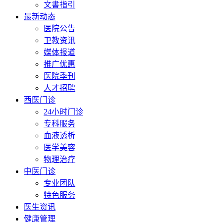
文書指引
最新动态
医院公告
卫教资讯
媒体报道
推广优惠
医院季刊
人才招聘
西医门诊
24小时门诊
专科服务
血液透析
医学美容
物理治疗
中医门诊
专业团队
特色服务
医生资讯
健康管理