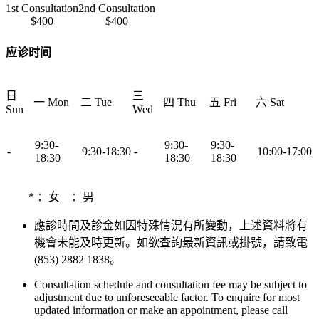
1st Consultation
2nd Consultation
$400
$400
应诊时间
日
三
一 Mon
二 Tue
四 Thu
五 Fri
六 Sat
Sun
Wed
9:30-
9:30-
9:30-
-
9:30-18:30
-
10:00-17:00
18:30
18:30
18:30
*
：女
：男
應診時間及診金如因特殊情況有所變動，上述資料將有
機會未能及時更新。如欲查詢最新資訊或掛號，請致電
(853) 2882 1838。
Consultation schedule and consultation fee may be subject to
adjustment due to unforeseeable factor. To enquire for most
updated information or make an appointment, please call