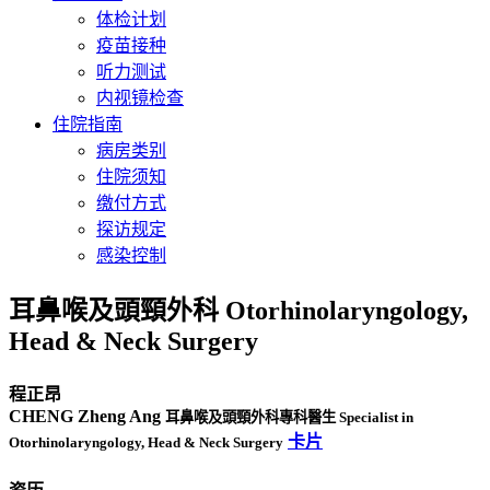
体检计划
疫苗接种
听力测试
内视镜检查
住院指南
病房类别
住院须知
缴付方式
探访规定
感染控制
耳鼻喉及頭頸外科 Otorhinolaryngology,
Head & Neck Surgery
程正昂
CHENG Zheng Ang
耳鼻喉及頭頸外科專科醫生 Specialist in
卡片
Otorhinolaryngology, Head & Neck Surgery