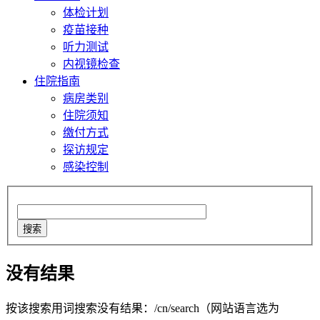
体检计划
疫苗接种
听力测试
内视镜检查
住院指南
病房类别
住院须知
缴付方式
探访规定
感染控制
搜索
没有结果
按该搜索用词搜索没有结果：/cn/search（网站语言选为