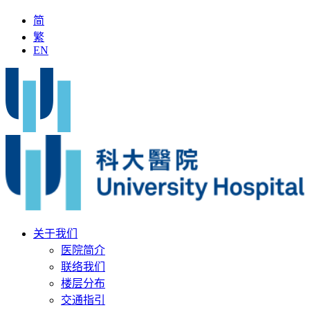
简
繁
EN
「全国名中医」加入科大医院
最新疫苗资讯
医疗文书
关于我们
医院简介
联络我们
楼层分布
交通指引