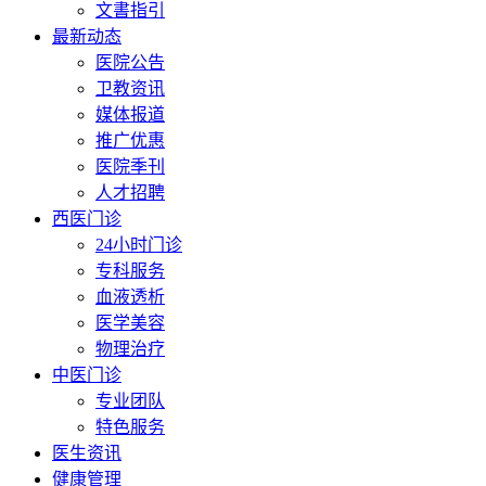
文書指引
最新动态
医院公告
卫教资讯
媒体报道
推广优惠
医院季刊
人才招聘
西医门诊
24小时门诊
专科服务
血液透析
医学美容
物理治疗
中医门诊
专业团队
特色服务
医生资讯
健康管理