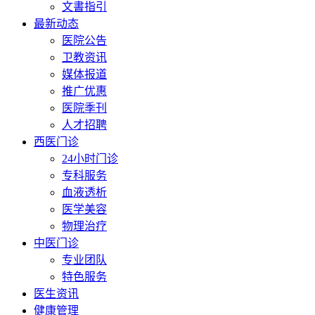
文書指引
最新动态
医院公告
卫教资讯
媒体报道
推广优惠
医院季刊
人才招聘
西医门诊
24小时门诊
专科服务
血液透析
医学美容
物理治疗
中医门诊
专业团队
特色服务
医生资讯
健康管理