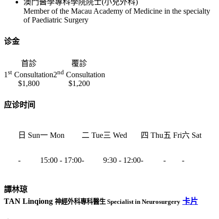
澳門醫學專科學院院士(小兒外科)
Member of the Macau Academy of Medicine in the specialty
of Paediatric Surgery
诊金
首診
覆診
st
nd
1
Consultation
2
Consultation
$1,800
$1,200
应诊时间
日 Sun
一 Mon
二 Tue
三 Wed
四 Thu
五 Fri
六 Sat
-
15:00 - 17:00
-
9:30 - 12:00
-
-
-
譚林琼
TAN Linqiong
卡片
神經外科專科醫生 Specialist in Neurosurgery