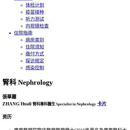
体检计划
疫苗接种
听力测试
内视镜检查
住院指南
病房类别
住院须知
缴付方式
探访规定
感染控制
腎科 Nephrology
張華麗
ZHANG Huali
卡片
腎科專科醫生 Specialist in Nephrology
资历