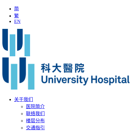
简
繁
EN
「全国名中医」加入科大医院
最新疫苗资讯
医疗文书
关于我们
医院简介
联络我们
楼层分布
交通指引