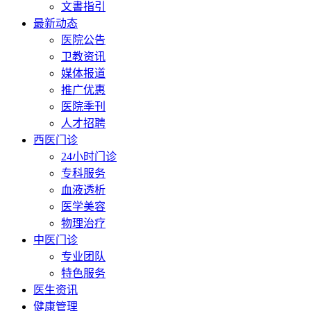
文書指引
最新动态
医院公告
卫教资讯
媒体报道
推广优惠
医院季刊
人才招聘
西医门诊
24小时门诊
专科服务
血液透析
医学美容
物理治疗
中医门诊
专业团队
特色服务
医生资讯
健康管理