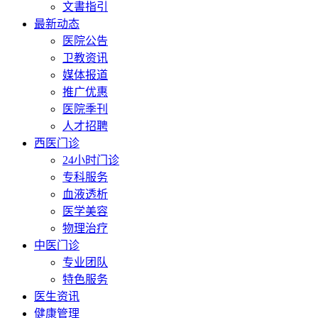
文書指引
最新动态
医院公告
卫教资讯
媒体报道
推广优惠
医院季刊
人才招聘
西医门诊
24小时门诊
专科服务
血液透析
医学美容
物理治疗
中医门诊
专业团队
特色服务
医生资讯
健康管理