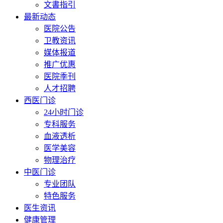
文書指引
最新动态
医院公告
卫教资讯
媒体报道
推广优惠
医院季刊
人才招聘
西医门诊
24小时门诊
专科服务
血液透析
医学美容
物理治疗
中医门诊
专业团队
特色服务
医生资讯
健康管理