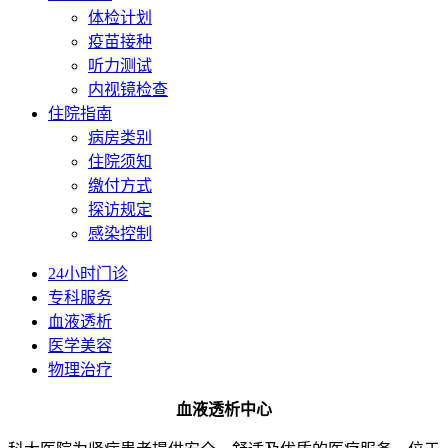
体检计划
疫苗接种
听力测试
内视镜检查
住院指南
病房类别
住院须知
缴付方式
探访规定
感染控制
24小时门诊
专科服务
血液透析
医学美容
物理治疗
血液透析中心