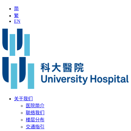
简
繁
EN
澳门第一人
「全国名中医」加入科大医院
最新疫苗资讯
医疗
关于我们
医院简介
联络我们
楼层分布
交通指引