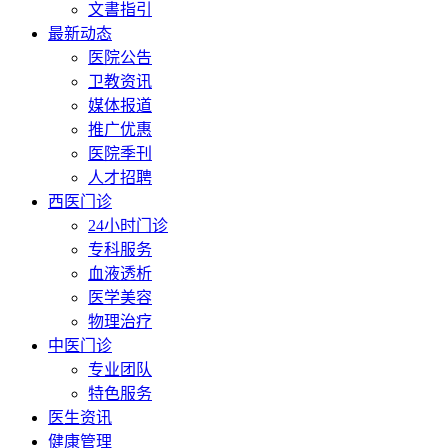
文書指引
最新动态
医院公告
卫教资讯
媒体报道
推广优惠
医院季刊
人才招聘
西医门诊
24小时门诊
专科服务
血液透析
医学美容
物理治疗
中医门诊
专业团队
特色服务
医生资讯
健康管理