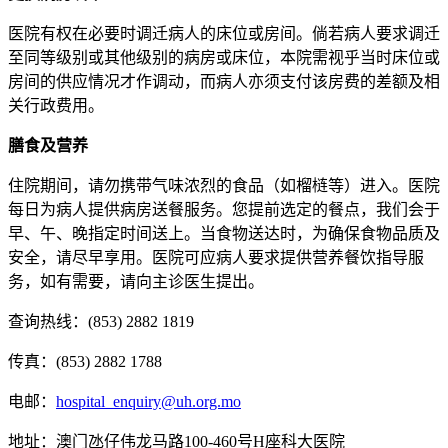
医院有权在必要时调迁病人的床位或房间。倘若病人要求调迁
至同等级别或其他级别的病房或床位，本院需视乎当时床位或
房间的供应情况才作调动，而病人亦须支付该房费的差额及相
关行政费用。
膳食及营养
住院期间，请勿携带气味浓烈的食品（如榴梿等）进入。医院
每日为病人提供病房送餐服务。您提前选定的餐点，我们会于
早、午、晚指定时间送上。当食物送达时，为确保食物品质及
安全，请尽早享用。医院可应病人要求提供营养餐饮指导服
务，如有需要，请向主诊医生提出。
查询热线：(853) 2882 1819
传真：(853) 2882 1788
电邮：
hospital_enquiry@uh.org.mo
地址：澳门氹仔伟龙马路100-460号H座科大医院