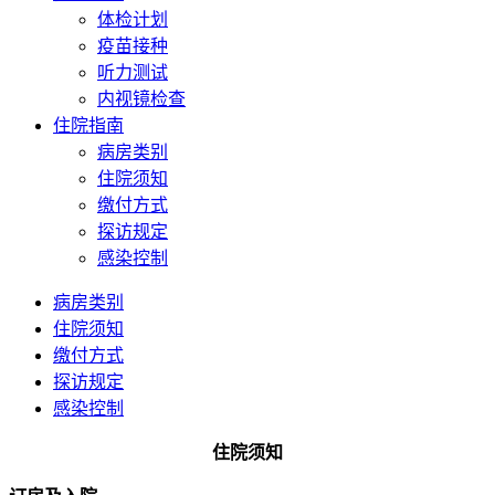
体检计划
疫苗接种
听力测试
内视镜检查
住院指南
病房类别
住院须知
缴付方式
探访规定
感染控制
病房类别
住院须知
缴付方式
探访规定
感染控制
住院须知