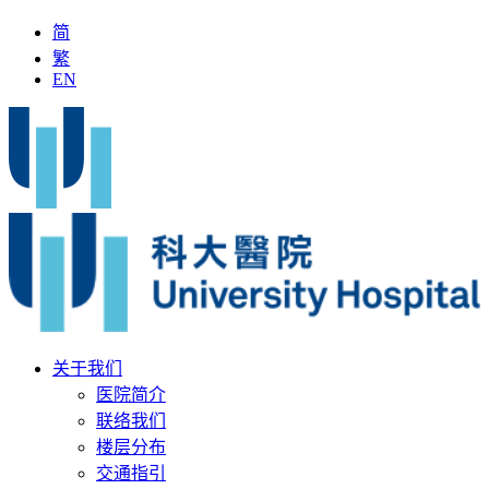
简
繁
EN
「全国名中医」加入科大医院
最新疫苗资讯
医疗文书
关于我们
医院简介
联络我们
楼层分布
交通指引