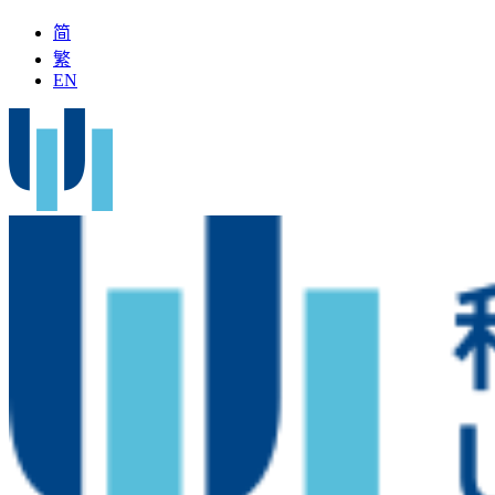
简
繁
EN
国名中医」加入科大医院
最新疫苗资讯
医疗文书