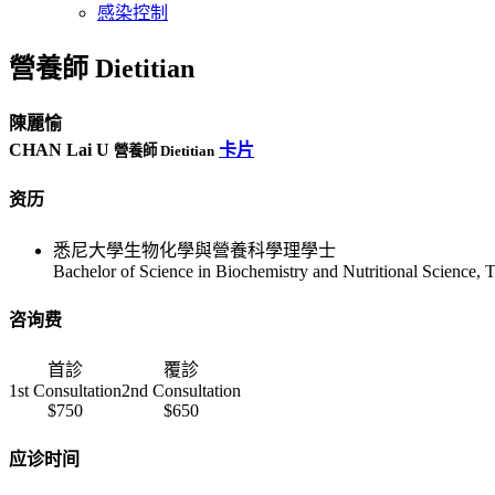
感染控制
營養師 Dietitian
陳麗愉
CHAN Lai U
卡片
營養師 Dietitian
资历
悉尼大學生物化學與營養科學理學士
Bachelor of Science in Biochemistry and Nutritional Science, 
咨询费
首診
覆診
1st Consultation
2nd Consultation
$750
$650
应诊时间