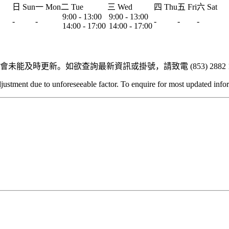
日 Sun
一 Mon
二 Tue
三 Wed
四 Thu
五 Fri
六 Sat
9:00 - 13:00
9:00 - 13:00
-
-
-
-
-
14:00 - 17:00
14:00 - 17:00
時更新。如欲查詢最新資訊或掛號，請致電 (853) 2882 1
djustment due to unforeseeable factor. To enquire for most updated inf