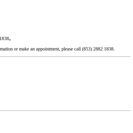
838。
ormation or make an appointment, please call (853) 2882 1838.