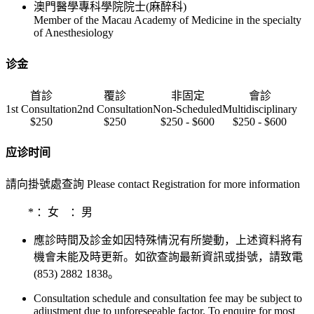
澳門醫學專科學院院士(麻醉科)
Member of the Macau Academy of Medicine in the specialty
of Anesthesiology
诊金
首診
覆診
非固定
會診
1st Consultation
2nd Consultation
Non-Scheduled
Multidisciplinary
$250
$250
$250 - $600
$250 - $600
应诊时间
請向掛號處查詢 Please contact Registration for more information
*
：女
：男
應診時間及診金如因特殊情況有所變動，上述資料將有
機會未能及時更新。如欲查詢最新資訊或掛號，請致電
(853) 2882 1838。
Consultation schedule and consultation fee may be subject to
adjustment due to unforeseeable factor. To enquire for most