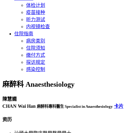
体检计划
疫苗接种
听力测试
内视镜检查
住院指南
病房类别
住院须知
缴付方式
探访规定
感染控制
麻醉科 Anaesthesiology
陳慧嫻
CHAN Wai Han
卡片
麻醉科專科醫生 Specialist in Anaesthesiology
资历