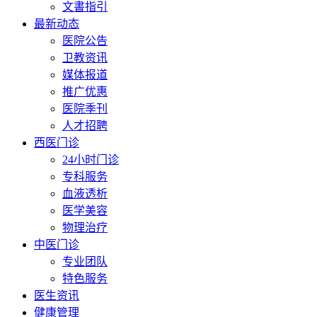
文書指引
最新动态
医院公告
卫教资讯
媒体报道
推广优惠
医院季刊
人才招聘
西医门诊
24小时门诊
专科服务
血液透析
医学美容
物理治疗
中医门诊
专业团队
特色服务
医生资讯
健康管理