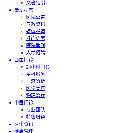
文書指引
最新动态
医院公告
卫教资讯
媒体报道
推广优惠
医院季刊
人才招聘
西医门诊
24小时门诊
专科服务
血液透析
医学美容
物理治疗
中医门诊
专业团队
特色服务
医生资讯
健康管理