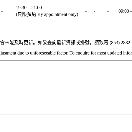
19:30 – 21:00
-
-
-
-
09:00 
(只限預約 By appointment only)
時更新。如欲查詢最新資訊或掛號，請致電 (853) 2882 1
djustment due to unforeseeable factor. To enquire for most updated inf