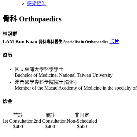
感染控制
骨科 Orthopaedics
林冠群
LAM Kun Kuan
卡片
骨科專科醫生 Specialist in Orthopaedics
资历
國立臺灣大學醫學學士
Bachelor of Medicine, National Taiwan University
澳門醫學專科學院院士(骨科)
Member of the Macau Academy of Medicine in the specialty of
诊金
首診
覆診
非固定
1st Consultation
2nd Consultation
Non-Scheduled
$400
$400
$600