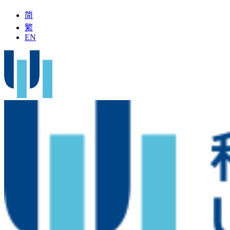
简
繁
EN
国名中医」加入科大医院
最新疫苗资讯
医疗文书