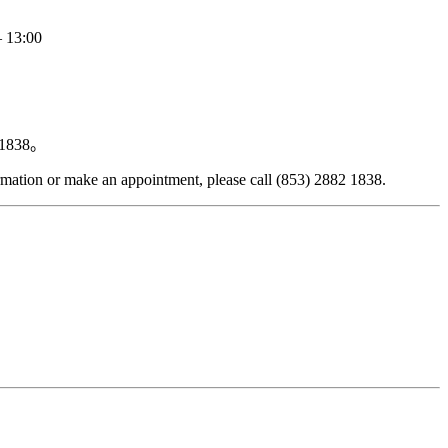
– 13:00
838。
ormation or make an appointment, please call (853) 2882 1838.