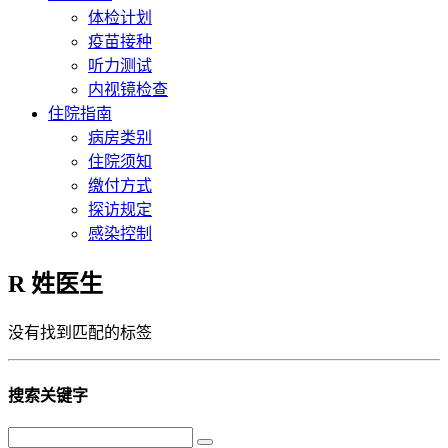
体检计划
疫苗接种
听力测试
内视镜检查
住院指南
病房类别
住院须知
缴付方式
探访规定
感染控制
R 姓医生
没有找到匹配的标签
搜索关键字