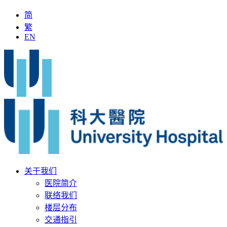
简
繁
EN
「全国名中医」加入科大医院
最新疫苗资讯
医疗文书
关于我们
医院简介
联络我们
楼层分布
交通指引