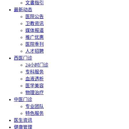
文書指引
最新动态
医院公告
卫教资讯
媒体报道
推广优惠
医院季刊
人才招聘
西医门诊
24小时门诊
专科服务
血液透析
医学美容
物理治疗
中医门诊
专业团队
特色服务
医生资讯
健康管理