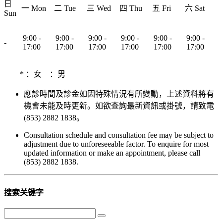
日
一 Mon
二 Tue
三 Wed
四 Thu
五 Fri
六 Sat
Sun
9:00 -
9:00 -
9:00 -
9:00 -
9:00 -
9:00 -
-
17:00
17:00
17:00
17:00
17:00
17:00
*
：女
：男
應診時間及診金如因特殊情況有所變動，上述資料將有
機會未能及時更新。如欲查詢最新資訊或掛號，請致電
(853) 2882 1838。
Consultation schedule and consultation fee may be subject to
adjustment due to unforeseeable factor. To enquire for most
updated information or make an appointment, please call
(853) 2882 1838.
搜索关键字