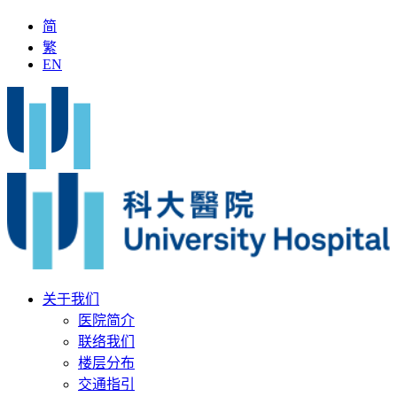
简
繁
EN
「全国名中医」加入科大医院
最新疫苗资讯
医疗文书
关于我们
医院简介
联络我们
楼层分布
交通指引