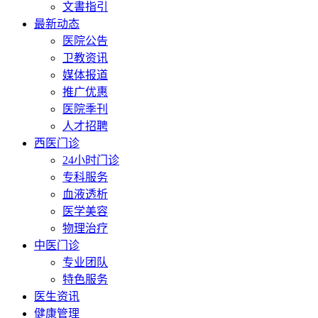
文書指引
最新动态
医院公告
卫教资讯
媒体报道
推广优惠
医院季刊
人才招聘
西医门诊
24小时门诊
专科服务
血液透析
医学美容
物理治疗
中医门诊
专业团队
特色服务
医生资讯
健康管理