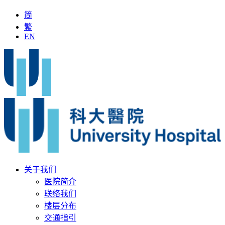
简
繁
EN
「全国名中医」加入科大医院
最新疫苗资讯
医疗文书
关于我们
医院简介
联络我们
楼层分布
交通指引