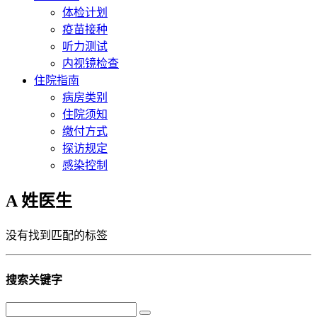
体检计划
疫苗接种
听力测试
内视镜检查
住院指南
病房类别
住院须知
缴付方式
探访规定
感染控制
A 姓医生
没有找到匹配的标签
搜索关键字