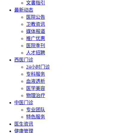
文書指引
最新动态
医院公告
卫教资讯
媒体报道
推广优惠
医院季刊
人才招聘
西医门诊
24小时门诊
专科服务
血液透析
医学美容
物理治疗
中医门诊
专业团队
特色服务
医生资讯
健康管理