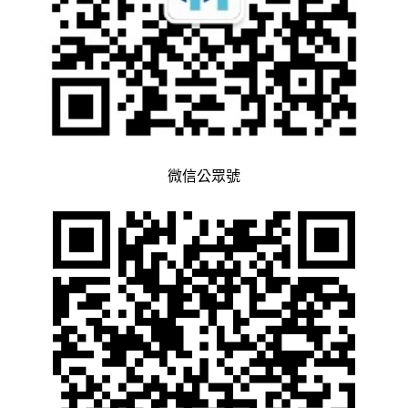
微信公眾號