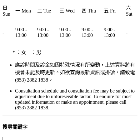
日
六
一 Mon
二 Tue
三 Wed
四 Thu
五 Fri
Sun
Sat
9:00 -
9:00 -
9:00 -
9:00 -
9:00 -
-
-
13:00
13:00
13:00
13:00
13:00
*
：女
：男
應診時間及診金如因特殊情況有所變動，上述資料將有
機會未能及時更新。如欲查詢最新資訊或掛號，請致電
(853) 2882 1838。
Consultation schedule and consultation fee may be subject to
adjustment due to unforeseeable factor. To enquire for most
updated information or make an appointment, please call
(853) 2882 1838.
搜尋關鍵字