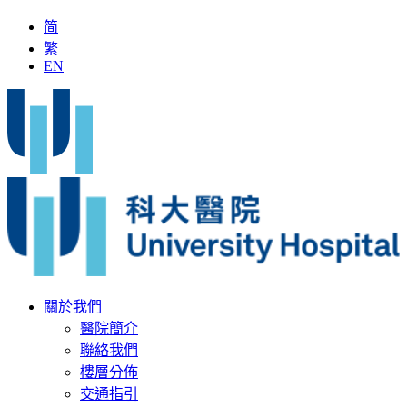
简
繁
EN
「全國名中醫」加入科大醫院
最新疫苗資訊
醫療文書
關於我們
醫院簡介
聯絡我們
樓層分佈
交通指引