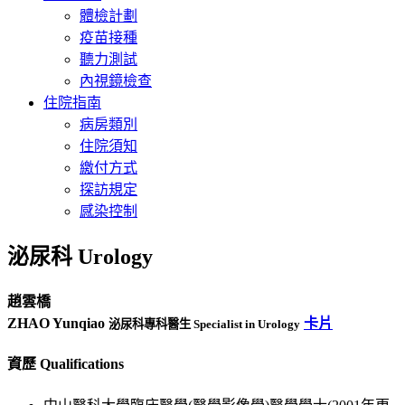
體檢計劃
疫苗接種
聽力測試
內視鏡檢查
住院指南
病房類別
住院須知
繳付方式
探訪規定
感染控制
泌尿科 Urology
趙雲橋
ZHAO Yunqiao
卡片
泌尿科專科醫生 Specialist in Urology
資歷 Qualifications