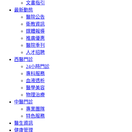
文書指引
最新動態
醫院公告
衛教資訊
媒體報導
推廣優惠
醫院季刊
人才招聘
西醫門診
24小時門診
專科服務
血液透析
醫學美容
物理治療
中醫門診
專業團隊
特色服務
醫生資訊
健康管理