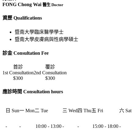
FONG Chong Wai
醫生 Doctor
資歷 Qualifications
暨南大學臨床醫學學士
暨南大學皮膚病與性病學碩士
診金 Consultation Fee
首診
覆診
1st Consultation
2nd Consultation
$300
$300
應診時間 Consultation hours
日 Sun
一 Mon
二 Tue
三 Wed
四 Thu
五 Fri
六 Sat
-
-
10:00 - 13:00
-
-
15:00 - 18:00
-