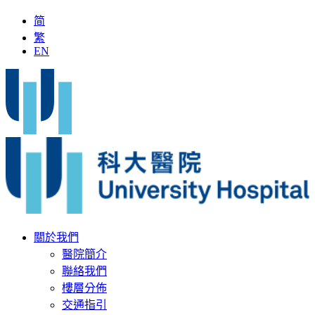
简
繁
EN
全國名中醫」加入科大醫院
最新疫苗資訊
醫療文書
關於我們
醫院簡介
聯絡我們
樓層分佈
交通指引