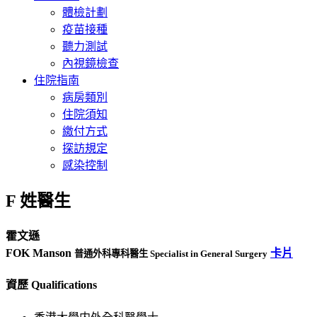
體檢計劃
疫苗接種
聽力測試
內視鏡檢查
住院指南
病房類別
住院須知
繳付方式
探訪規定
感染控制
F 姓醫生
霍文遜
FOK Manson
卡片
普通外科專科醫生 Specialist in General Surgery
資歷 Qualifications