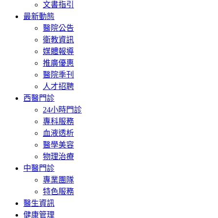
文書指引
最新動態
醫院公告
衛教資訊
媒體報導
推廣優惠
醫院季刊
人才招聘
西醫門診
24小時門診
專科服務
血液透析
醫學美容
物理治療
中醫門診
專業團隊
特色服務
醫生資訊
健康管理