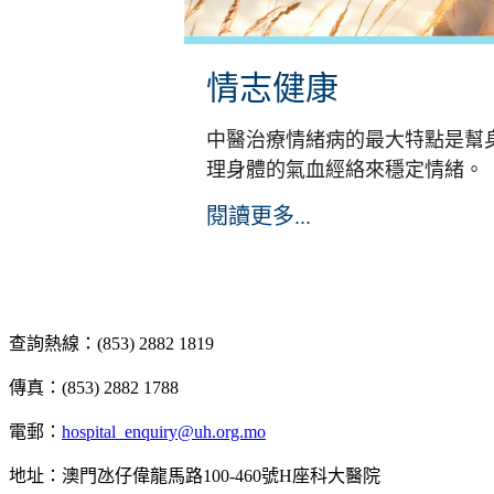
情志健康
中醫治療情緒病的最大特點是幫
理身體的氣血經絡來穩定情緒。
閱讀更多...
查詢熱線：(853) 2882 1819
傳真：(853) 2882 1788
電郵：
hospital_enquiry@uh.org.mo
地址：澳門氹仔偉龍馬路100-460號H座科大醫院