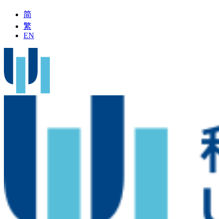
简
繁
EN
名中醫」加入科大醫院
最新疫苗資訊
醫療文書