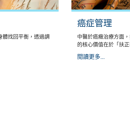
癌症管理
身體找回平衡，透過調
中醫於癌癥治療方面，
的核心價值在於「扶正祛
閱讀更多...