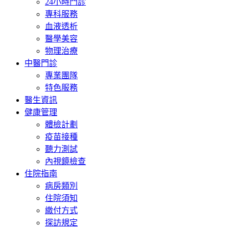
24小時門診
專科服務
血液透析
醫學美容
物理治療
中醫門診
專業團隊
特色服務
醫生資訊
健康管理
體檢計劃
疫苗接種
聽力測試
內視鏡檢查
住院指南
病房類別
住院須知
繳付方式
探訪規定