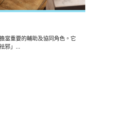
擔當重要的輔助及協同角色。它
邪」...