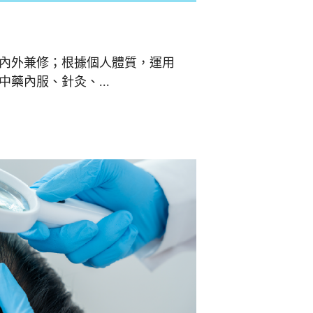
內外兼修；根據個人體質，運用
藥內服、針灸、...