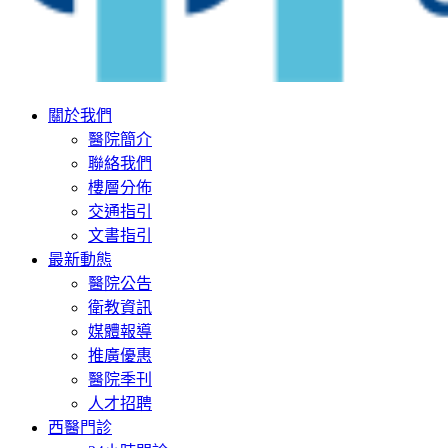
關於我們
醫院簡介
聯絡我們
樓層分佈
交通指引
文書指引
最新動態
醫院公告
衛教資訊
媒體報導
推廣優惠
醫院季刊
人才招聘
西醫門診