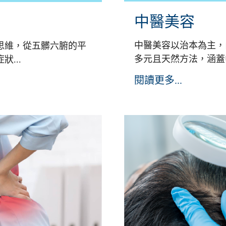
中醫美容
中醫美容以治本為主，
思維，從五髒六腑的平
多元且天然方法，涵蓋中
...
閱讀更多...