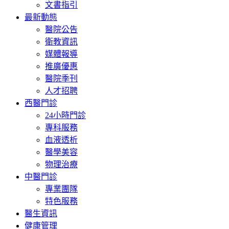
文書指引
最新動態
醫院公告
衛教資訊
媒體報導
推廣優惠
醫院季刊
人才招聘
西醫門診
24小時門診
專科服務
血液透析
醫學美容
物理治療
中醫門診
專業團隊
特色服務
醫生資訊
健康管理