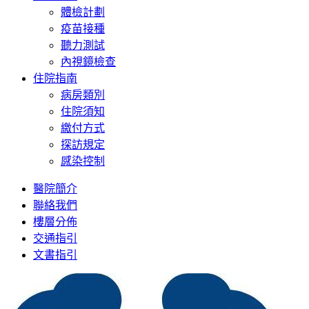
體檢計劃
疫苗接種
聽力測試
內視鏡檢查
住院指南
病房類別
住院須知
繳付方式
探訪規定
感染控制
醫院簡介
聯絡我們
樓層分佈
交通指引
文書指引