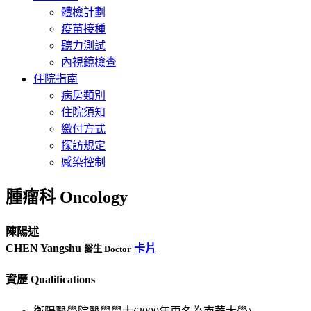
體檢計劃
疫苗接種
聽力測試
內視鏡檢查
住院指南
病房類別
住院須知
繳付方式
探訪規定
感染控制
腫瘤科 Oncology
陳陽述
CHEN Yangshu
卡片
醫生 Doctor
資歷 Qualifications