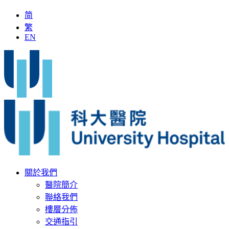
简
繁
EN
人
「全國名中醫」加入科大醫院
最新疫苗資訊
醫療文書
關於我們
醫院簡介
聯絡我們
樓層分佈
交通指引