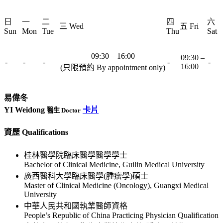
日
一
二
四
六
三 Wed
五 Fri
Sun
Mon
Tue
Thu
Sat
09:30 – 16:00
09:30 –
-
-
-
-
-
16:00
(只限預約 By appointment only)
易偉冬
YI Weidong
卡片
醫生 Doctor
資歷 Qualifications
桂林醫學院臨床醫學醫學學士
Bachelor of Clinical Medicine, Guilin Medical University
廣西醫科大學臨床醫學(腫瘤學)碩士
Master of Clinical Medicine (Oncology), Guangxi Medical
University
中華人民共和國執業醫師資格
People’s Republic of China Practicing Physician Qualification