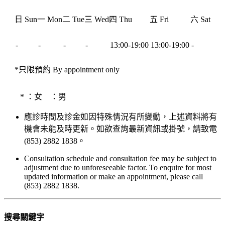
日 Sun
一 Mon
二 Tue
三 Wed
四 Thu
五 Fri
六 Sat
-
-
-
-
13:00-19:00
13:00-19:00
-
*只限預約 By appointment only
*
：女
：男
應診時間及診金如因特殊情況有所變動，上述資料將有
機會未能及時更新。如欲查詢最新資訊或掛號，請致電
(853) 2882 1838。
Consultation schedule and consultation fee may be subject to
adjustment due to unforeseeable factor. To enquire for most
updated information or make an appointment, please call
(853) 2882 1838.
搜尋關鍵字