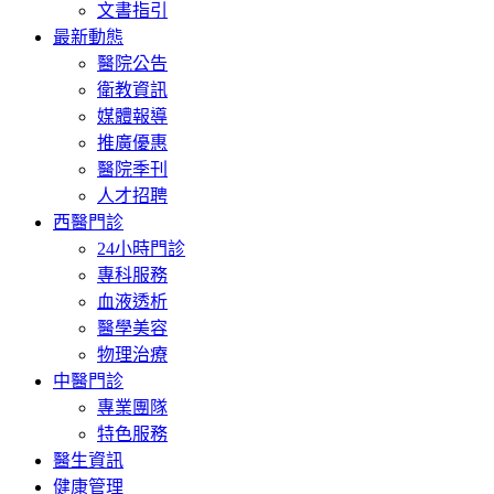
文書指引
最新動態
醫院公告
衛教資訊
媒體報導
推廣優惠
醫院季刊
人才招聘
西醫門診
24小時門診
專科服務
血液透析
醫學美容
物理治療
中醫門診
專業團隊
特色服務
醫生資訊
健康管理