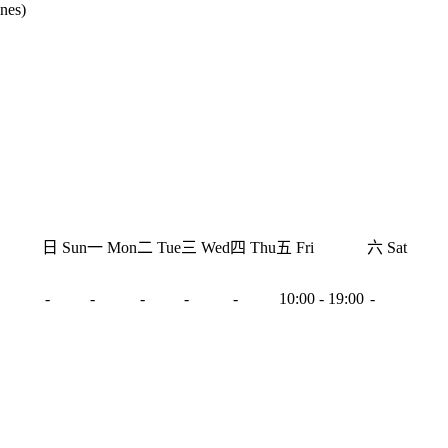
ines)
日 Sun
一 Mon
二 Tue
三 Wed
四 Thu
五 Fri
六 Sat
-
-
-
-
-
10:00 - 19:00
-