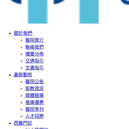
關於我們
醫院簡介
聯絡我們
樓層分佈
交通指引
文書指引
最新動態
醫院公告
衛教資訊
媒體報導
推廣優惠
醫院季刊
人才招聘
西醫門診