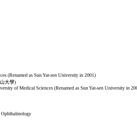
nces (Renamed as Sun Yat-sen University in 2001)
山大學)
versity of Medical Sciences (Renamed as Sun Yat-sen University in 20
f Ophthalmology