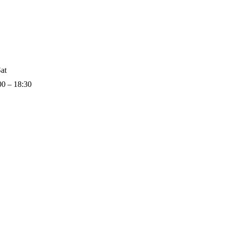
at
00 – 18:30