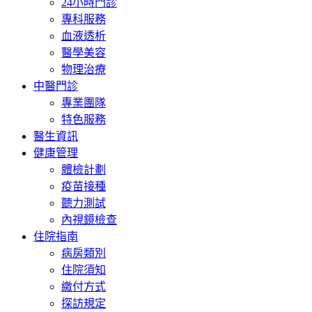
24小時門診
專科服務
血液透析
醫學美容
物理治療
中醫門診
專業團隊
特色服務
醫生資訊
健康管理
體檢計劃
疫苗接種
聽力測試
內視鏡檢查
住院指南
病房類別
住院須知
繳付方式
探訪規定