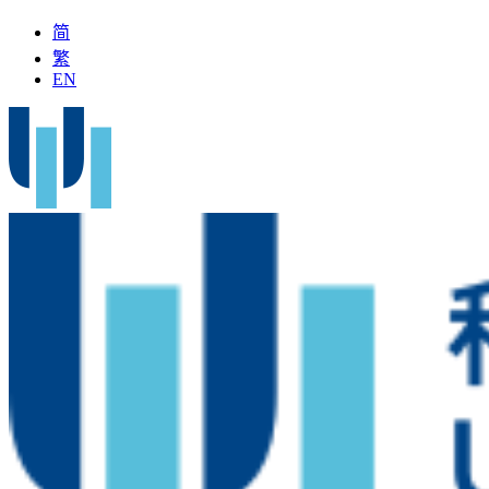
简
繁
EN
全國名中醫」加入科大醫院
最新疫苗資訊
醫療文書