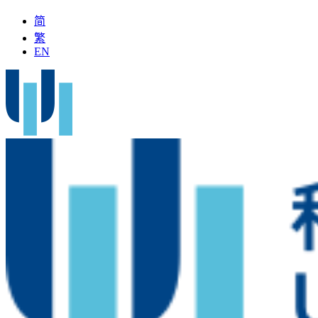
简
繁
EN
全國名中醫」加入科大醫院
最新疫苗資訊
醫療文書