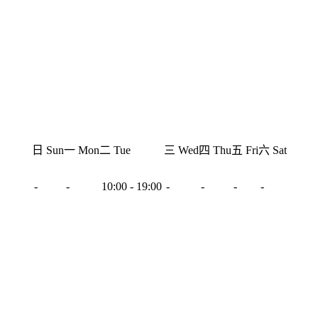
日 Sun
一 Mon
二 Tue
三 Wed
四 Thu
五 Fri
六 Sat
-
-
10:00 - 19:00
-
-
-
-