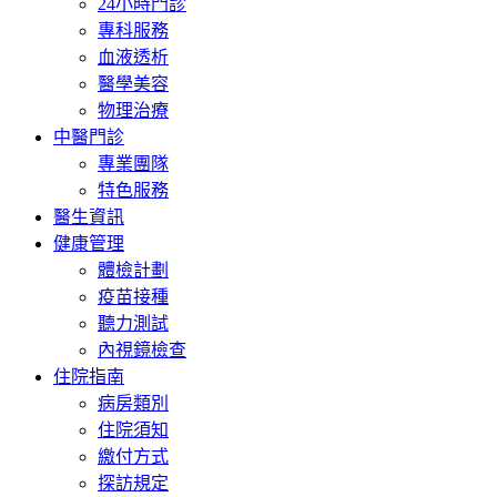
24小時門診
專科服務
血液透析
醫學美容
物理治療
中醫門診
專業團隊
特色服務
醫生資訊
健康管理
體檢計劃
疫苗接種
聽力測試
內視鏡檢查
住院指南
病房類別
住院須知
繳付方式
探訪規定