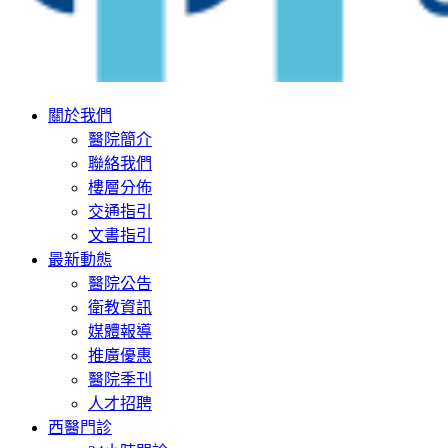
關於我們
醫院簡介
聯絡我們
樓層分佈
交通指引
文書指引
最新動態
醫院公告
衛教資訊
媒體報導
推廣優惠
醫院季刊
人才招聘
西醫門診