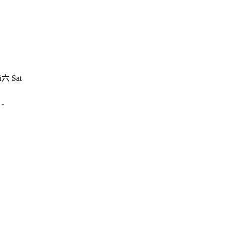
i
六 Sat
-