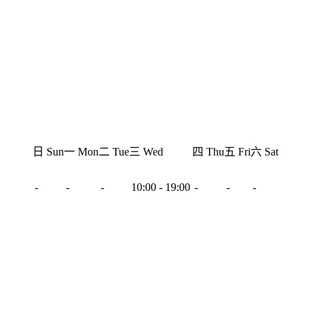
日 Sun
一 Mon
二 Tue
三 Wed
四 Thu
五 Fri
六 Sat
-
-
-
10:00 - 19:00
-
-
-