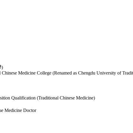
)
al Chinese Medicine College (Renamed as Chengdu University of Tradi
ition Qualification (Traditional Chinese Medicine)
ese Medicine Doctor