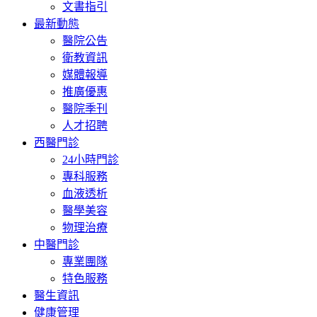
文書指引
最新動態
醫院公告
衛教資訊
媒體報導
推廣優惠
醫院季刊
人才招聘
西醫門診
24小時門診
專科服務
血液透析
醫學美容
物理治療
中醫門診
專業團隊
特色服務
醫生資訊
健康管理