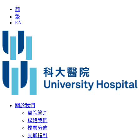
简
繁
EN
「全國名中醫」加入科大醫院
最新疫苗資訊
醫療文書
關於我們
醫院簡介
聯絡我們
樓層分佈
交通指引