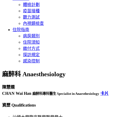
體檢計劃
疫苗接種
聽力測試
內視鏡檢查
住院指南
病房類別
住院須知
繳付方式
探訪規定
感染控制
麻醉科 Anaesthesiology
陳慧嫻
CHAN Wai Han
卡片
麻醉科專科醫生 Specialist in Anaesthesiology
資歷 Qualifications