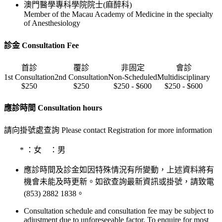
澳門醫學專科學院院士(麻醉科)
Member of the Macau Academy of Medicine in the specialty
of Anesthesiology
診金 Consultation Fee
首診
覆診
非固定
會診
1st Consultation
2nd Consultation
Non-Scheduled
Multidisciplinary
$250
$250
$250 - $600
$250 - $600
應診時間 Consultation hours
請向掛號處查詢 Please contact Registration for more information
*
：女
：男
應診時間及診金如因特殊情況有所變動，上述資料將有
機會未能及時更新。如欲查詢最新資訊或掛號，請致電
(853) 2882 1838。
Consultation schedule and consultation fee may be subject to
adjustment due to unforeseeable factor. To enquire for most