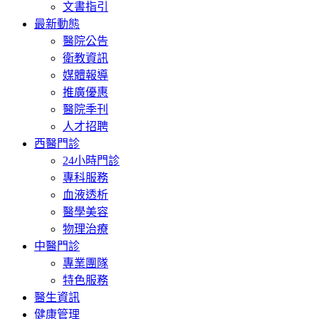
文書指引
最新動態
醫院公告
衛教資訊
媒體報導
推廣優惠
醫院季刊
人才招聘
西醫門診
24小時門診
專科服務
血液透析
醫學美容
物理治療
中醫門診
專業團隊
特色服務
醫生資訊
健康管理