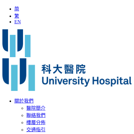
简
繁
EN
澳門第一人
「全國名中醫」加入科大醫院
最新疫苗資訊
醫
關於我們
醫院簡介
聯絡我們
樓層分佈
交通指引