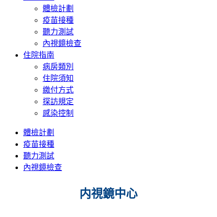
體檢計劃
疫苗接種
聽力測試
內視鏡檢查
住院指南
病房類別
住院須知
繳付方式
探訪規定
感染控制
體檢計劃
疫苗接種
聽力測試
內視鏡檢查
内視鏡中心