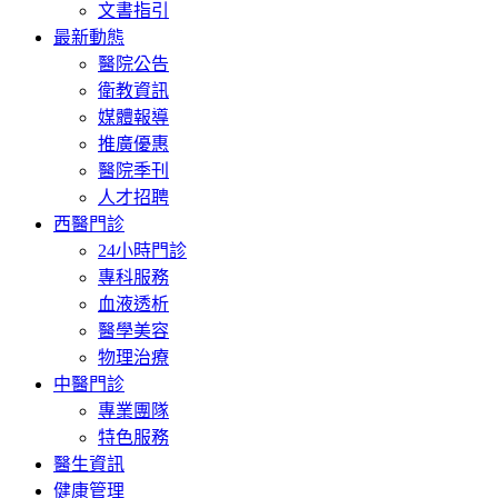
文書指引
最新動態
醫院公告
衛教資訊
媒體報導
推廣優惠
醫院季刊
人才招聘
西醫門診
24小時門診
專科服務
血液透析
醫學美容
物理治療
中醫門診
專業團隊
特色服務
醫生資訊
健康管理