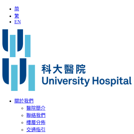
简
繁
EN
人
「全國名中醫」加入科大醫院
最新疫苗資訊
醫療文書
關於我們
醫院簡介
聯絡我們
樓層分佈
交通指引