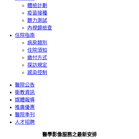
體檢計劃
疫苗接種
聽力測試
內視鏡檢查
住院指南
病房類別
住院須知
繳付方式
探訪規定
感染控制
醫院公告
衛教資訊
媒體報導
推廣優惠
醫院季刊
人才招聘
醫學影像服務之最新安排