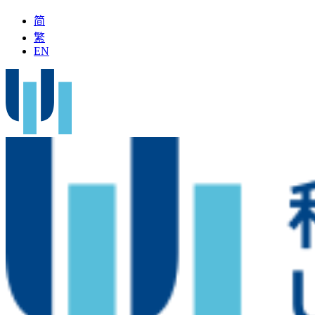
简
繁
EN
醫」加入科大醫院
最新疫苗資訊
醫療文書