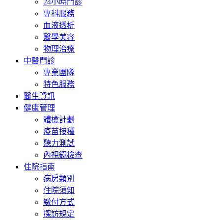
24小時門診
專科服務
血液透析
醫學美容
物理治療
中醫門診
專業團隊
特色服務
醫生資訊
健康管理
體檢計劃
疫苗接種
聽力測試
內視鏡檢查
住院指南
病房類別
住院須知
繳付方式
探訪規定