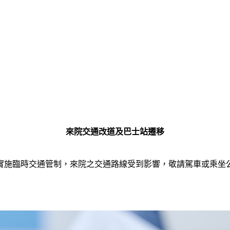
來院交通改道及巴士站遷移
會實施臨時交通管制，來院之交通路線受到影響，敬請駕車或乘坐