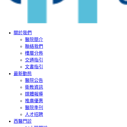
關於我們
醫院簡介
聯絡我們
樓層分佈
交通指引
文書指引
最新動態
醫院公告
衛教資訊
媒體報導
推廣優惠
醫院季刊
人才招聘
西醫門診