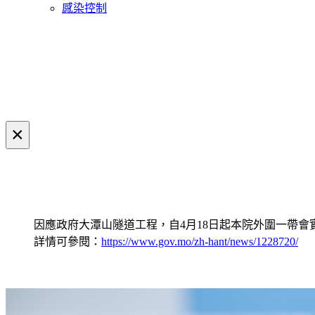
感染控制
×
因應政府大潭山隧道工程，自4月18日起本院外圍一帶
詳情可參閱：
https://www.gov.mo/zh-hant/news/1228720/