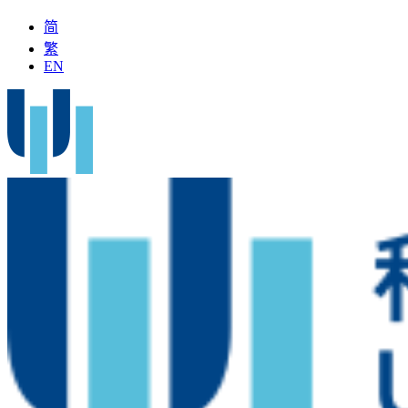
简
繁
EN
「全國名中醫」加入科大醫院
最新疫苗資訊
醫療文書