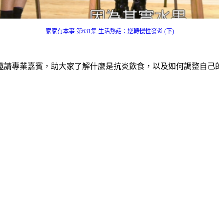
家家有本事 第631集 生活熱話：逆轉慢性發炎 (下)
邀請專業嘉賓，助大家了解什麼是抗炎飲食，以及如何調整自己