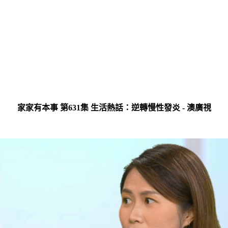
家家有本事 第631集 生活熱話：逆轉慢性發炎 - 澳廣視