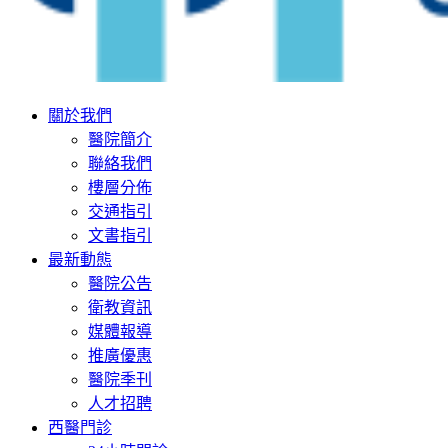
關於我們
醫院簡介
聯絡我們
樓層分佈
交通指引
文書指引
最新動態
醫院公告
衛教資訊
媒體報導
推廣優惠
醫院季刊
人才招聘
西醫門診