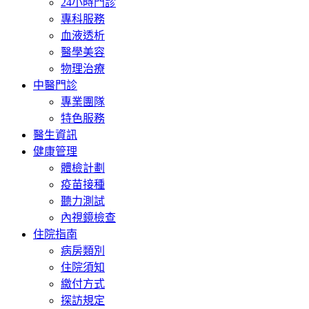
24小時門診
專科服務
血液透析
醫學美容
物理治療
中醫門診
專業團隊
特色服務
醫生資訊
健康管理
體檢計劃
疫苗接種
聽力測試
內視鏡檢查
住院指南
病房類別
住院須知
繳付方式
探訪規定