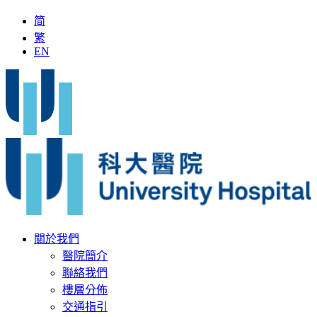
简
繁
EN
「全國名中醫」加入科大醫院
最新疫苗資訊
醫療文書
關於我們
醫院簡介
聯絡我們
樓層分佈
交通指引