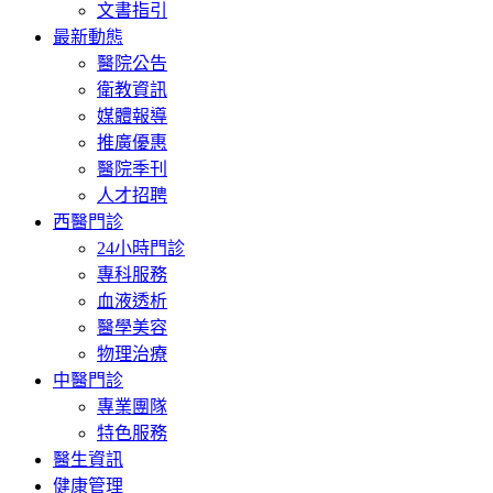
文書指引
最新動態
醫院公告
衛教資訊
媒體報導
推廣優惠
醫院季刊
人才招聘
西醫門診
24小時門診
專科服務
血液透析
醫學美容
物理治療
中醫門診
專業團隊
特色服務
醫生資訊
健康管理