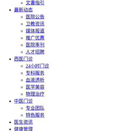
文書指引
最新动态
医院公告
卫教资讯
媒体报道
推广优惠
医院季刊
人才招聘
西医门诊
24小时门诊
专科服务
血液透析
医学美容
物理治疗
中医门诊
专业团队
特色服务
医生资讯
健康管理