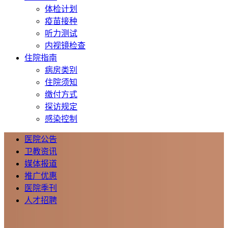
体检计划
疫苗接种
听力测试
内视镜检查
住院指南
病房类别
住院须知
缴付方式
探访规定
感染控制
医院公告
卫教资讯
媒体报道
推广优惠
医院季刊
人才招聘