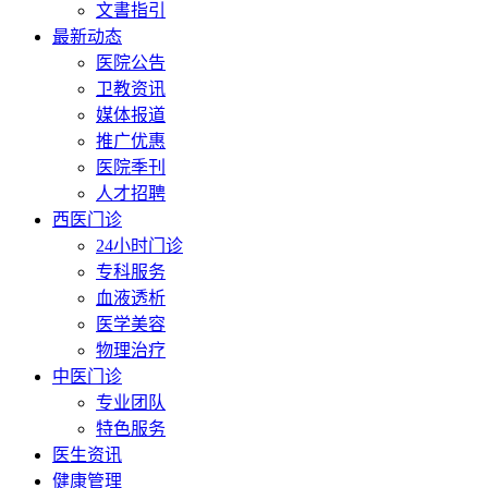
文書指引
最新动态
医院公告
卫教资讯
媒体报道
推广优惠
医院季刊
人才招聘
西医门诊
24小时门诊
专科服务
血液透析
医学美容
物理治疗
中医门诊
专业团队
特色服务
医生资讯
健康管理