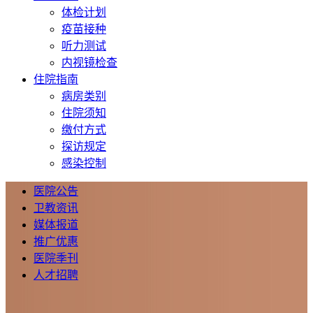
体检计划
疫苗接种
听力测试
内视镜检查
住院指南
病房类别
住院须知
缴付方式
探访规定
感染控制
医院公告
卫教资讯
媒体报道
推广优惠
医院季刊
人才招聘