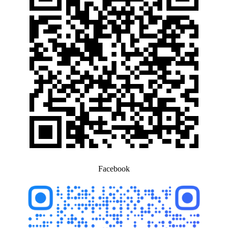
Facebook