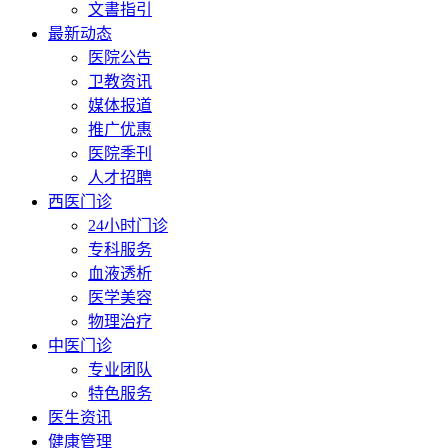
文書指引
最新动态
医院公告
卫教资讯
媒体报道
推广优惠
医院季刊
人才招聘
西医门诊
24小时门诊
专科服务
血液透析
医学美容
物理治疗
中医门诊
专业团队
特色服务
医生资讯
健康管理