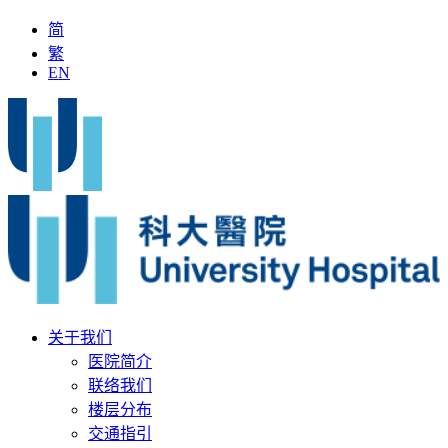
简
繁
EN
「全国名中医」加入科大医院
最新疫苗资讯
医疗文书
关于我们
医院简介
联络我们
楼层分布
交通指引