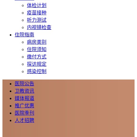
体检计划
疫苗接种
听力测试
内视镜检查
住院指南
病房类别
住院须知
缴付方式
探访规定
感染控制
医院公告
卫教资讯
媒体报道
推广优惠
医院季刊
人才招聘