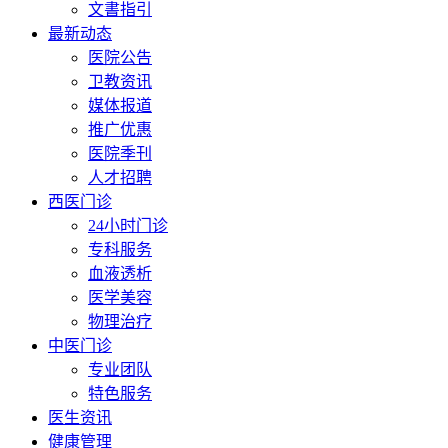
文書指引
最新动态
医院公告
卫教资讯
媒体报道
推广优惠
医院季刊
人才招聘
西医门诊
24小时门诊
专科服务
血液透析
医学美容
物理治疗
中医门诊
专业团队
特色服务
医生资讯
健康管理