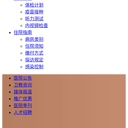
体检计划
疫苗接种
听力测试
内视镜检查
住院指南
病房类别
住院须知
缴付方式
探访规定
感染控制
医院公告
卫教资讯
媒体报道
推广优惠
医院季刊
人才招聘