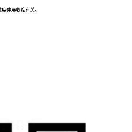
腱过度伸展收缩有关。