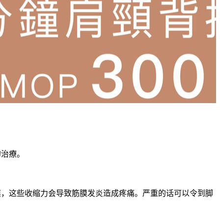
的治療。
缩力在足底筋膜，这些收缩力会导致筋膜发炎造成疼痛。严重的话可以令到脚