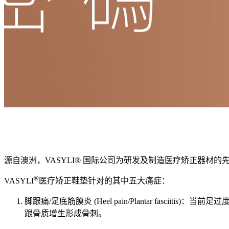
源自澳洲，VASYLI® 国际公司为研发及制造医疗矫正器材
®
VASYLI
医疗矫正鞋垫针对的其中五大痛症：
脚跟痛/足底筋膜炎 (Heel pain/Plantar fa
跟骨质增生形成骨刺。