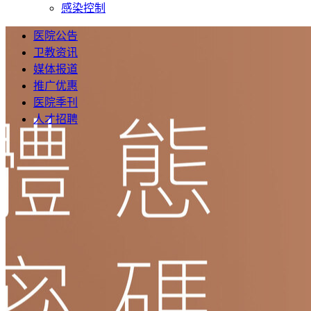
感染控制
医院公告
卫教资讯
媒体报道
推广优惠
医院季刊
人才招聘