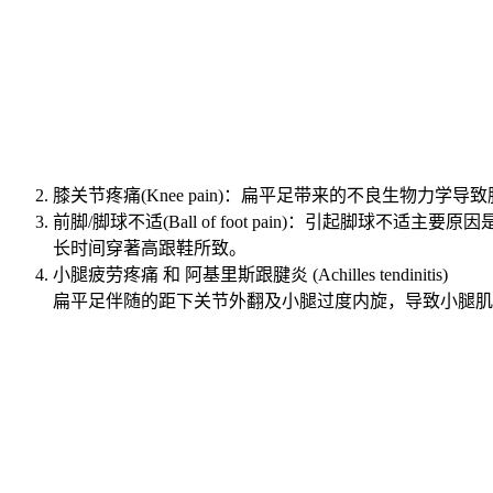
膝关节疼痛(Knee pain)：扁平足带来的不良生物
前脚/脚球不适(Ball of foot pain)：引
长时间穿著高跟鞋所致。
小腿疲劳疼痛 和 阿基里斯跟腱炎 (Achilles tendinitis)
扁平足伴随的距下关节外翻及小腿过度内旋，导致小腿肌