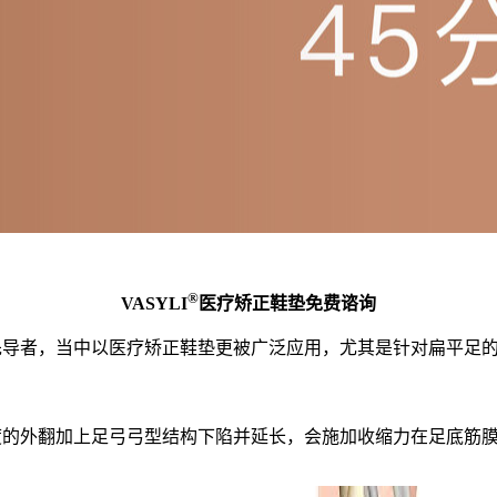
®
VASYLI
医疗矫正鞋垫免费谘询
的先导者，当中以医疗矫正鞋垫更被广泛应用，尤其是针对扁平足
sciitis)：当前足过度的外翻加上足弓弓型结构下陷并延长，会施加收