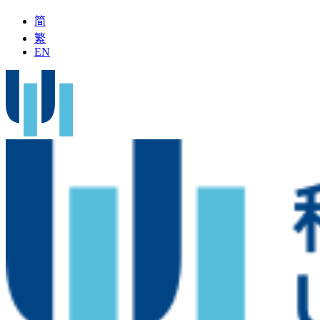
简
繁
EN
名中医」加入科大医院
最新疫苗资讯
医疗文书