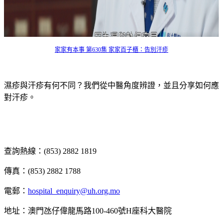
家家有本事 第630集 家家百子櫃：告別汗疹
濕疹與汗疹有何不同？我們從中醫角度辨證，並且分享如何應
對汗疹。
查詢熱線：(853) 2882 1819
傳真：(853) 2882 1788
電郵：
hospital_enquiry@uh.org.mo
地址：澳門氹仔偉龍馬路100-460號H座科大醫院