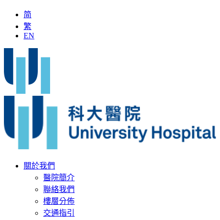
简
繁
EN
「全國名中醫」加入科大醫院
最新疫苗資訊
醫療文書
關於我們
醫院簡介
聯絡我們
樓層分佈
交通指引