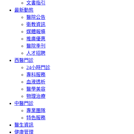
文書指引
最新動態
醫院公告
衛教資訊
媒體報導
推廣優惠
醫院季刊
人才招聘
西醫門診
24小時門診
專科服務
血液透析
醫學美容
物理治療
中醫門診
專業團隊
特色服務
醫生資訊
健康管理