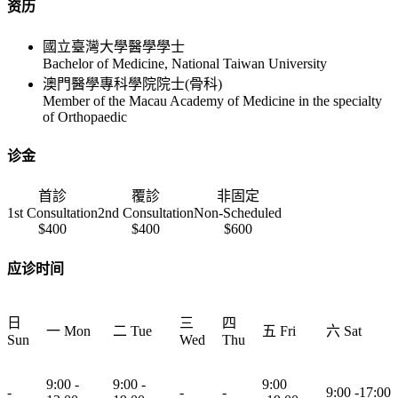
资历
國立臺灣大學醫學學士
Bachelor of Medicine, National Taiwan University
澳門醫學專科學院院士(骨科)
Member of the Macau Academy of Medicine in the specialty
of Orthopaedic
诊金
首診
覆診
非固定
1st Consultation
2nd Consultation
Non-Scheduled
$400
$400
$600
应诊时间
日
三
四
一 Mon
二 Tue
五 Fri
六 Sat
Sun
Wed
Thu
9:00 -
9:00 -
9:00
-
-
-
9:00 -17:00