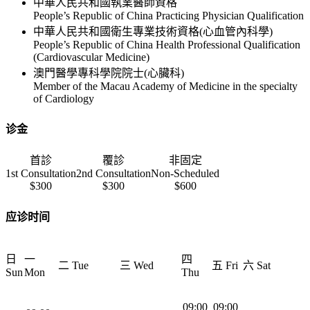
中華人民共和國執業醫師資格
People’s Republic of China Practicing Physician Qualification
中華人民共和國衛生專業技術資格(心血管內科學)
People’s Republic of China Health Professional Qualification
(Cardiovascular Medicine)
澳門醫學專科學院院士(心臟科)
Member of the Macau Academy of Medicine in the specialty
of Cardiology
诊金
首診
覆診
非固定
1st Consultation
2nd Consultation
Non-Scheduled
$300
$300
$600
应诊时间
日
一
四
二 Tue
三 Wed
五 Fri
六 Sat
Sun
Mon
Thu
09:00
09:00