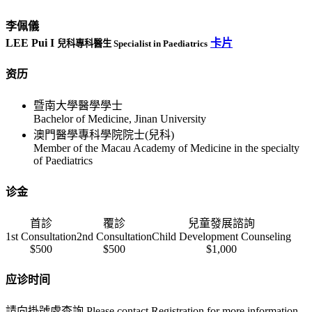
李佩儀
LEE Pui I
卡片
兒科專科醫生 Specialist in Paediatrics
资历
暨南大學醫學學士
Bachelor of Medicine, Jinan University
澳門醫學專科學院院士(兒科)
Member of the Macau Academy of Medicine in the specialty
of Paediatrics
诊金
首診
覆診
兒童發展諮詢
1st Consultation
2nd Consultation
Child Development Counseling
$500
$500
$1,000
应诊时间
請向掛號處查詢 Please contact Registration for more information