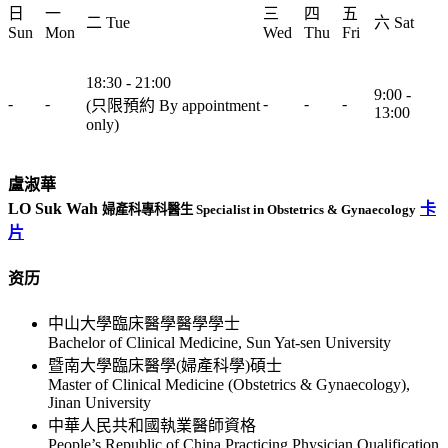
日
一
三
四
五
二 Tue
六 Sat
Sun
Mon
Wed
Thu
Fri
18:30 - 21:00
9:00 -
-
-
-
-
-
(只限預約 By appointment
13:00
only)
盧淑華
LO Suk Wah
卡
婦產科專科醫生 Specialist in Obstetrics & Gynaecology
片
资历
中山大學臨床醫學醫學學士
Bachelor of Clinical Medicine, Sun Yat-sen University
暨南大學臨床醫學(婦產科學)碩士
Master of Clinical Medicine (Obstetrics & Gynaecology),
Jinan University
中華人民共和國執業醫師資格
People’s Republic of China Practicing Physician Qualification