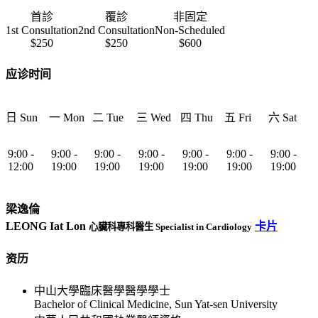
首診
覆診
非固定
1st Consultation
2nd Consultation
Non-Scheduled
$250
$250
$600
应诊时间
日 Sun
一 Mon
二 Tue
三 Wed
四 Thu
五 Fri
六 Sat
9:00 -
9:00 -
9:00 -
9:00 -
9:00 -
9:00 -
9:00 -
12:00
19:00
19:00
19:00
19:00
19:00
19:00
梁逸倫
LEONG Iat Lon
卡片
心臟科專科醫生 Specialist in Cardiology
资历
中山大學臨床醫學醫學學士
Bachelor of Clinical Medicine, Sun Yat-sen University