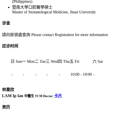
(Philippines)
暨南大學口腔醫學碩士
Master of Stomatological Medicine, Jinan University
诊金
請向掛號處查詢 Please contact Registration for more information
应诊时间
日 Sun
一 Mon
二 Tue
三 Wed
四 Thu
五 Fri
六 Sat
-
-
-
-
-
10:00 - 19:00
-
林業欣
LAM Ip Ian
卡片
中醫生 TCM Doctor
资历