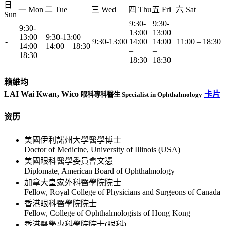
日
一 Mon
二 Tue
三 Wed
四 Thu
五 Fri
六 Sat
Sun
9:30-
9:30-
9:30-
13:00
13:00
13:00
9:30-13:00
-
9:30-13:00
14:00
14:00
11:00 – 18:30
14:00 –
14:00 – 18:30
–
–
18:30
18:30
18:30
賴維均
LAI Wai Kwan, Wico
卡片
眼科專科醫生 Specialist in Ophthalmology
资历
美國伊利諾州大學醫學博士
Doctor of Medicine, University of Illinois (USA)
美國眼科醫學委員會文憑
Diplomate, American Board of Ophthalmology
加拿大皇家外科醫學院院士
Fellow, Royal College of Physicians and Surgeons of Canada
香港眼科醫學院院士
Fellow, College of Ophthalmologists of Hong Kong
香港醫學專科學院院士(眼科)