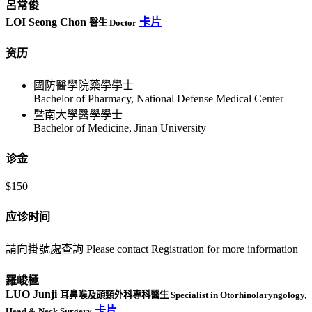
呂常俊
LOI Seong Chon
卡片
醫生 Doctor
资历
國防醫學院藥學學士
Bachelor of Pharmacy, National Defense Medical Center
暨南大學醫學學士
Bachelor of Medicine, Jinan University
诊金
$150
应诊时间
請向掛號處查詢 Please contact Registration for more information
羅峻極
LUO Junji
耳鼻喉及頭頸外科專科醫生 Specialist in Otorhinolaryngology,
卡片
Head & Neck Surgery