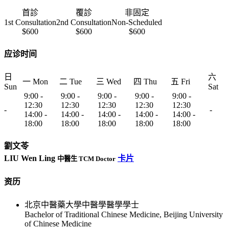
首診
覆診
非固定
1st Consultation
2nd Consultation
Non-Scheduled
$600
$600
$600
应诊时间
日
六
一 Mon
二 Tue
三 Wed
四 Thu
五 Fri
Sun
Sat
9:00 -
9:00 -
9:00 -
9:00 -
9:00 -
12:30
12:30
12:30
12:30
12:30
-
-
14:00 -
14:00 -
14:00 -
14:00 -
14:00 -
18:00
18:00
18:00
18:00
18:00
劉文苓
LIU Wen Ling
卡片
中醫生 TCM Doctor
资历
北京中醫藥大學中醫學醫學學士
Bachelor of Traditional Chinese Medicine, Beijing University
of Chinese Medicine