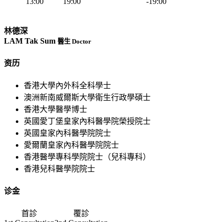
13:00
19:00
-19:00
林德深
LAM Tak Sum
醫生 Doctor
资历
香港大學內外科全科學士
澳洲新南威爾斯大學衛生行政學碩士
香港大學醫學博士
英國愛丁堡皇家內科醫學院榮授院士
英國皇家內科醫學院院士
愛爾蘭皇家內科醫學院院士
香港醫學專科學院院士（兒科專科）
香港兒科醫學院院士
诊金
首診
覆診