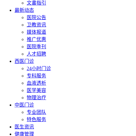
文書指引
最新动态
医院公告
卫教资讯
媒体报道
推广优惠
医院季刊
人才招聘
西医门诊
24小时门诊
专科服务
血液透析
医学美容
物理治疗
中医门诊
专业团队
特色服务
医生资讯
健康管理