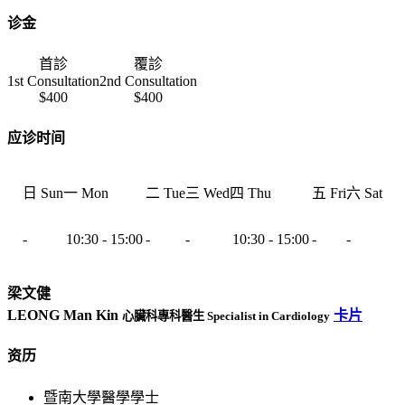
诊金
首診
覆診
1st Consultation
2nd Consultation
$400
$400
应诊时间
日 Sun
一 Mon
二 Tue
三 Wed
四 Thu
五 Fri
六 Sat
-
10:30 - 15:00
-
-
10:30 - 15:00
-
-
梁文健
LEONG Man Kin
卡片
心臟科專科醫生 Specialist in Cardiology
资历
暨南大學醫學學士