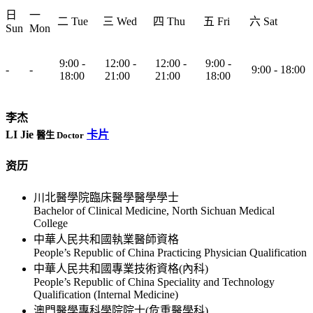
日
一
二 Tue
三 Wed
四 Thu
五 Fri
六 Sat
Sun
Mon
9:00 -
12:00 -
12:00 -
9:00 -
-
-
9:00 - 18:00
18:00
21:00
21:00
18:00
李杰
LI Jie
卡片
醫生 Doctor
资历
川北醫學院臨床醫學醫學學士
Bachelor of Clinical Medicine, North Sichuan Medical
College
中華人民共和國執業醫師資格
People’s Republic of China Practicing Physician Qualification
中華人民共和國專業技術資格(內科)
People’s Republic of China Speciality and Technology
Qualification (Internal Medicine)
澳門醫學專科學院院士(危重醫學科)